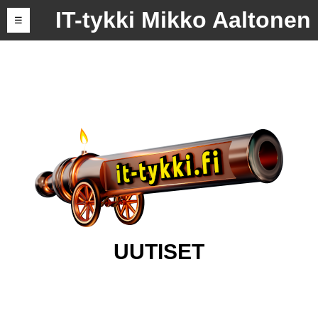
IT-tykki Mikko Aaltonen
☰
UUTISET