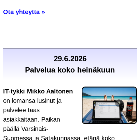
Ota yhteyttä »
29.6.2026
Palvelua koko heinäkuun
IT-tykki Mikko Aaltonen
on lomansa lusinut ja
palvelee taas
asiakkaitaan. Paikan
päällä Varsinais-
Suomessa ja Satakunnassa, etänä koko