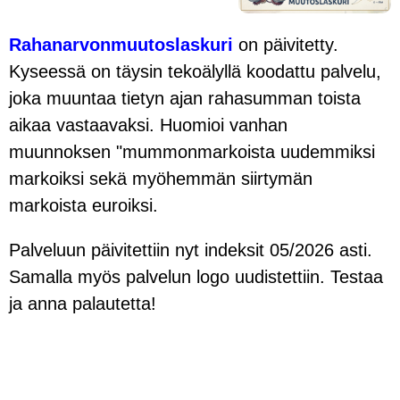
Rahanarvonmuutoslaskuri
on päivitetty.
Kyseessä on täysin teko­älyllä koodattu palvelu,
joka muuntaa tietyn ajan rahasumman toista
aikaa vastaavaksi. Huomioi vanhan
muunnoksen "mummon­markoista­ uudemmiksi
markoiksi sekä myöhemmän siirtymän
markoista euroiksi.
Palveluun päivitettiin nyt indeksit 05/2026 asti.
Samalla myös palvelun logo uudistettiin. Testaa
ja anna palautetta!