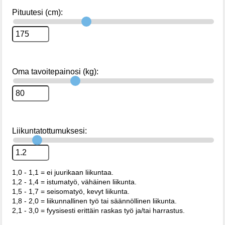
Pituutesi (cm):
Oma tavoitepainosi (kg):
Liikuntatottumuksesi:
1,0 - 1,1 = ei juurikaan liikuntaa.
1,2 - 1,4 = istumatyö, vähäinen liikunta.
1,5 - 1,7 = seisomatyö, kevyt liikunta.
1,8 - 2,0 = liikunnallinen työ tai säännöllinen liikunta.
2,1 - 3,0 = fyysisesti erittäin raskas työ ja/tai harrastus.