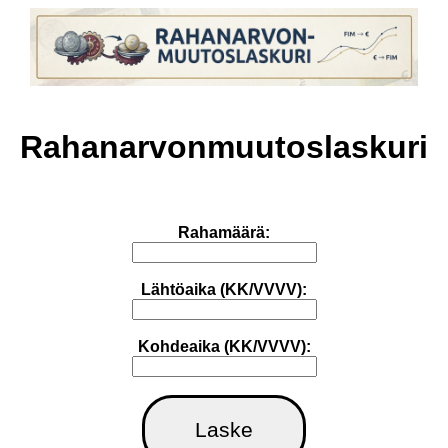
Rahanarvonmuutoslaskuri
Rahamäärä:
Lähtöaika (KK/VVVV):
Kohdeaika (KK/VVVV):
Laske